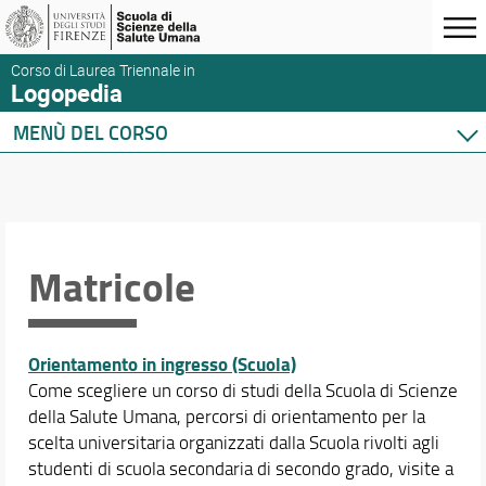
Corso di Laurea Triennale in
Logopedia
MENÙ DEL CORSO
Home
Corso di studio
Didattica
Orario e calendari
Matricole
Orientamento in ingresso (Scuola)
Come scegliere un corso di studi della Scuola di Scienze
della Salute Umana, percorsi di orientamento per la
scelta universitaria organizzati dalla Scuola rivolti agli
studenti di scuola secondaria di secondo grado, visite a